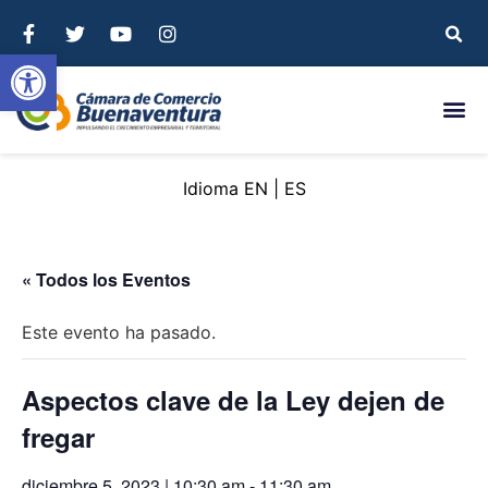
Abrir barra de herramientas
EN
ES
« Todos los Eventos
Este evento ha pasado.
Aspectos clave de la Ley dejen de
fregar
diciembre 5, 2023 | 10:30 am
-
11:30 am