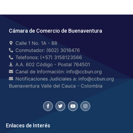
Cámara de Comercio de Buenaventura
Calle 1 No. 1A - 88
Conmutador: (602) 3016476
Telefonos: (+57) 3158123566
A.A. 602 Código - Postal 764501
Canal de Información: info@ccbun.org
Notificaciones Judiciales a: info@ccbun.org
Buenaventura Valle del Cauca - Colombia
Enlaces de Interés