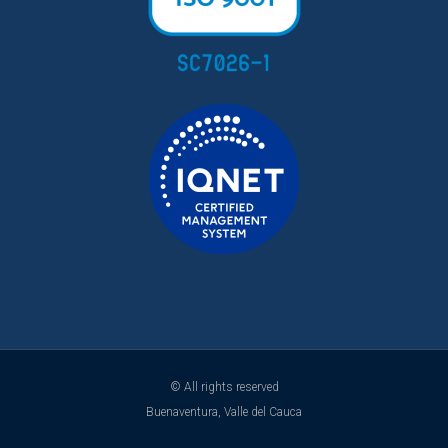
© All rights reserved
Buenaventura, Valle del Cauca