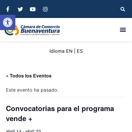
Abrir barra de herramientas
EN
ES
« Todos los Eventos
Este evento ha pasado.
Convocatorias para el programa
vende +
abril 14
-
abril 23