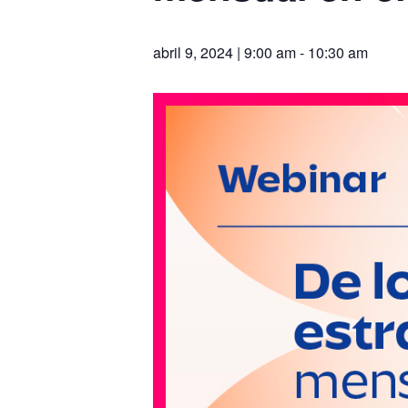
abril 9, 2024 | 9:00 am
-
10:30 am