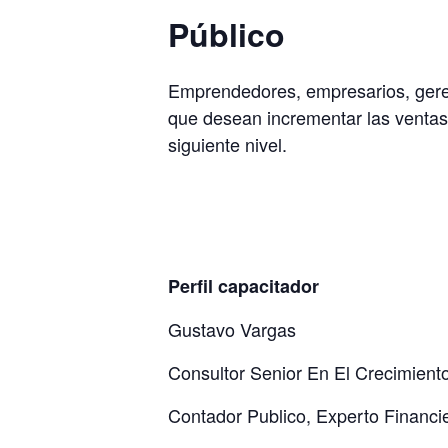
Público
Emprendedores, empresarios, geren
que desean incrementar las ventas
siguiente nivel.
Perfil capacitador
Gustavo Vargas
Consultor Senior En El Crecimient
Contador Publico, Experto Financ