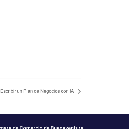
 Escribir un Plan de Negocios con IA
mara de Comercio de Buenaventura