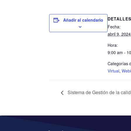
DETALLE
Añadir al calendario
Fecha:
abril 9, 2024
Hora:
9:00 am - 1
Categorías d
Virtual
,
Webi
Sistema de Gestión de la cali