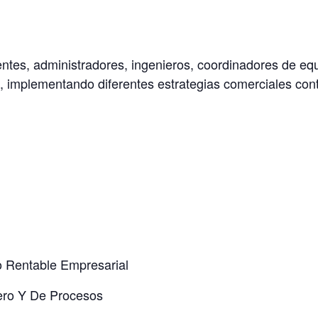
tes, administradores, ingenieros, coordinadores de equ
, implementando diferentes estrategias comerciales cont
o Rentable Empresarial
iero Y De Procesos