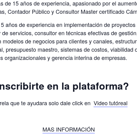
de 15 años de experiencia, apasionado por el aumento 
as, Contador Público y Consultor Master certificado Cá
 15 años de experiencia en implementación de proyecto
de servicios, consultor en técnicas efectivas de gestión
 modelos de negocios para clientes y canales, estructur
, presupuesto maestro, sistemas de costos, viabilidad d
os organizacionales y gerencia interina de empresas.
scribirte en la plataforma?
órela que te ayudara solo dale click en
Video tutóreal
MAS INFORMACIÓN