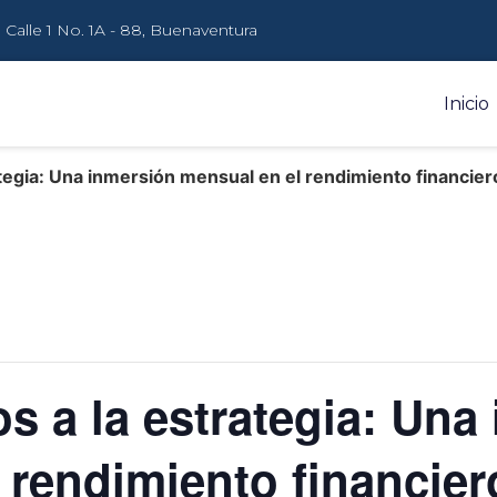
Calle 1 No. 1A - 88, Buenaventura
Inicio
tegia: Una inmersión mensual en el rendimiento financier
s a la estrategia: Una
 rendimiento financier