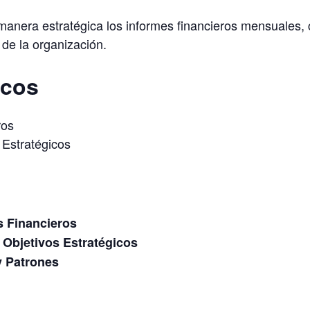
 manera estratégica los informes financieros mensuales, 
 de la organización.
icos
ros
 Estratégicos
s Financieros
 Objetivos Estratégicos
y Patrones