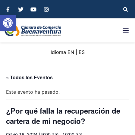
Abrir barra de herramientas
EN
ES
« Todos los Eventos
Este evento ha pasado.
¿Por qué falla la recuperación de
cartera de mi negocio?
mayo 16, 2024 | 9:00 am
-
10:00 am