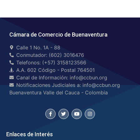
Cámara de Comercio de Buenaventura
Calle 1 No. 1A - 88
Conmutador: (602) 3016476
Telefonos: (+57) 3158123566
A.A. 602 Código - Postal 764501
Canal de Información: info@ccbun.org
Notificaciones Judiciales a: info@ccbun.org
Buenaventura Valle del Cauca - Colombia
Enlaces de Interés