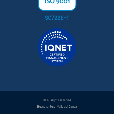
© All rights reserved
Buenaventura, Valle del Cauca