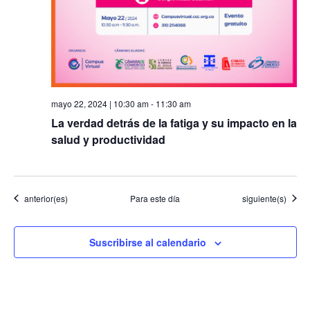
mayo 22, 2024 | 10:30 am
-
11:30 am
La verdad detrás de la fatiga y su impacto en la
salud y productividad
Eventos
Eventos
anterior(es)
Para este día
siguiente(s)
Suscribirse al calendario