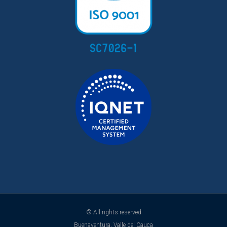
© All rights reserved
Buenaventura, Valle del Cauca