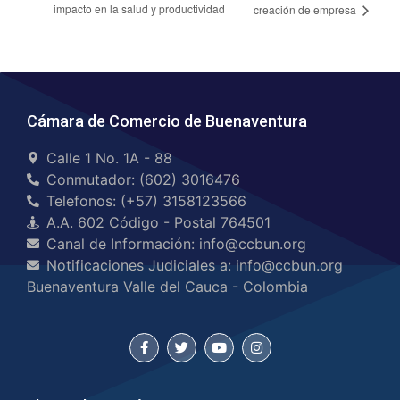
impacto en la salud y productividad
creación de empresa
Cámara de Comercio de Buenaventura
Calle 1 No. 1A - 88
Conmutador: (602) 3016476
Telefonos: (+57) 3158123566
A.A. 602 Código - Postal 764501
Canal de Información: info@ccbun.org
Notificaciones Judiciales a: info@ccbun.org
Buenaventura Valle del Cauca - Colombia