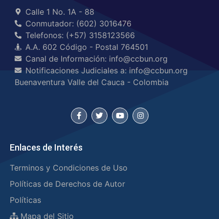
Calle 1 No. 1A - 88
Conmutador: (602) 3016476
Telefonos: (+57) 3158123566
A.A. 602 Código - Postal 764501
Canal de Información: info@ccbun.org
Notificaciones Judiciales a: info@ccbun.org
Buenaventura Valle del Cauca - Colombia
Enlaces de Interés
Terminos y Condiciones de Uso
Políticas de Derechos de Autor
Políticas
Mapa del Sitio