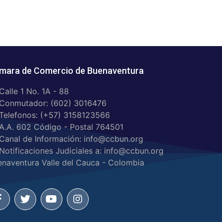
mara de Comercio de Buenaventura
Calle 1 No. 1A - 88
Conmutador: (602) 3016476
Telefonos: (+57) 3158123566
A.A. 602 Código - Postal 764501
Canal de Información: info@ccbun.org
Notificaciones Judiciales a: info@ccbun.org
enaventura Valle del Cauca - Colombia