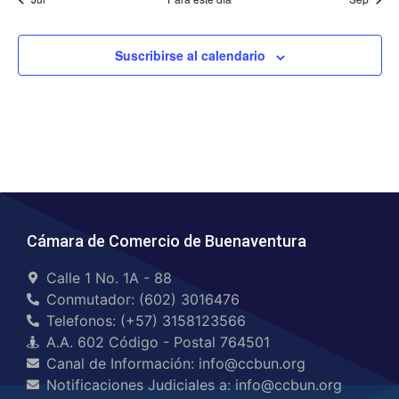
Suscribirse al calendario
Cámara de Comercio de Buenaventura
Calle 1 No. 1A - 88
Conmutador: (602) 3016476
Telefonos: (+57) 3158123566
A.A. 602 Código - Postal 764501
Canal de Información: info@ccbun.org
Notificaciones Judiciales a: info@ccbun.org