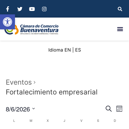
Abrir barra de herramientas
EN
ES
Eventos
Fortalecimiento empresarial
Nave
Na
8/6/2026
Buscar
Mont
Seleccionar
de
de
fecha.
Calendario
L
M
X
J
V
S
D
vi