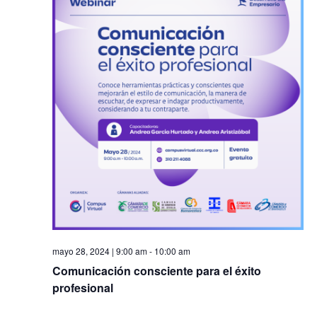
y
Ev
vista
de
Even
mayo 28, 2024 | 9:00 am
-
10:00 am
Comunicación consciente para el éxito
profesional