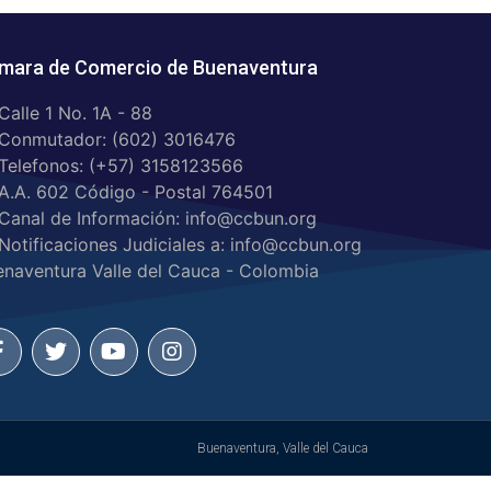
mara de Comercio de Buenaventura
Calle 1 No. 1A - 88
Conmutador: (602) 3016476
Telefonos: (+57) 3158123566
A.A. 602 Código - Postal 764501
Canal de Información: info@ccbun.org
Notificaciones Judiciales a: info@ccbun.org
enaventura Valle del Cauca - Colombia
Buenaventura, Valle del Cauca