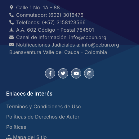
Calle 1 No. 1A - 88
Conmutador: (602) 3016476
Telefonos: (+57) 3158123566
A.A. 602 Código - Postal 764501
Canal de Información: info@ccbun.org
Notificaciones Judiciales a: info@ccbun.org
Buenaventura Valle del Cauca - Colombia
Enlaces de Interés
Terminos y Condiciones de Uso
Políticas de Derechos de Autor
Políticas
Mapa del Sitio