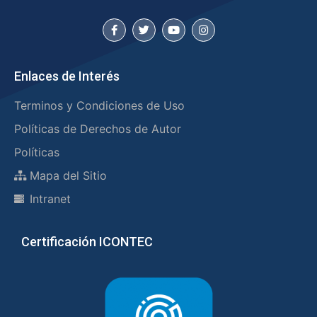
Enlaces de Interés
Terminos y Condiciones de Uso
Políticas de Derechos de Autor
Políticas
Mapa del Sitio
Intranet
Certificación ICONTEC