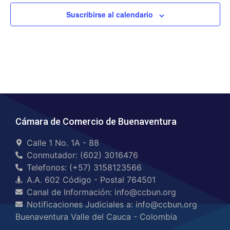
Suscribirse al calendario
Cámara de Comercio de Buenaventura
Calle 1 No. 1A - 88
Conmutador: (602) 3016476
Telefonos: (+57) 3158123566
A.A. 602 Código - Postal 764501
Canal de Información: info@ccbun.org
Notificaciones Judiciales a: info@ccbun.org
Buenaventura Valle del Cauca - Colombia