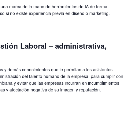
o una marca de la mano de herramientas de IA de forma
luso si no existe experiencia previa en diseño o marketing.
stión Laboral – administrativa,
mas y demás conocimientos que le permitan a los asistentes
inistración del talento humano de la empresa, para cumplir con
lombiana y evitar que las empresas incurran en incumplimientos
s y afectación negativa de su imagen y reputación.