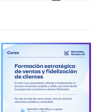
vistas
de
Evento