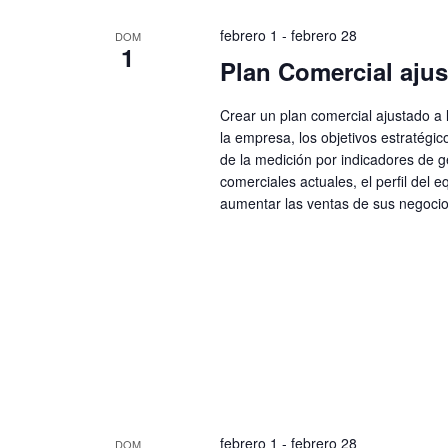
febrero 1
-
febrero 28
DOM
1
Plan Comercial ajus
Crear un plan comercial ajustado a 
la empresa, los objetivos estratégic
de la medición por indicadores de ge
comerciales actuales, el perfil del
aumentar las ventas de sus negocio
febrero 1
-
febrero 28
DOM