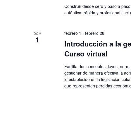
Construir desde cero y paso a pas
auténtica, rápida y profesional, inc
febrero 1
-
febrero 28
DOM
1
Introducción a la ge
Curso virtual
Facilitar los conceptos, leyes, nor
gestionar de manera efectiva la adm
lo establecido en la legislación co
que representen pérdidas económica