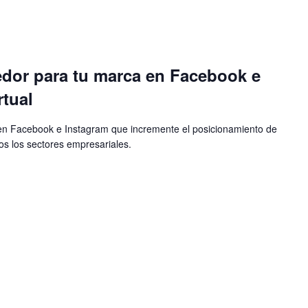
edor para tu marca en Facebook e
rtual
l en Facebook e Instagram que incremente el posicionamiento de
os los sectores empresariales.