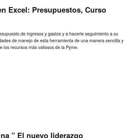
en Excel: Presupuestos, Curso
esupuesto de ingresos y gastos y a hacerle seguimiento a su
cidades de manejo de esta herramienta de una manera sencilla y
de los recursos más valiosos de la Pyme.
na ” El nuevo liderazgo