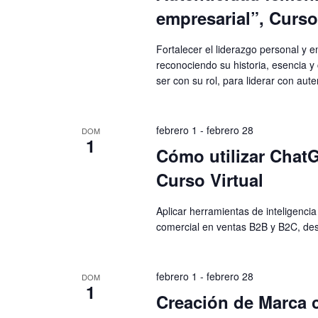
empresarial”, Curso
Fortalecer el liderazgo personal y
reconociendo su historia, esencia y
ser con su rol, para liderar con aute
febrero 1
-
febrero 28
DOM
1
Cómo utilizar ChatG
Curso Virtual
Aplicar herramientas de inteligencia
comercial en ventas B2B y B2C, desd
febrero 1
-
febrero 28
DOM
1
Creación de Marca c