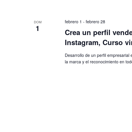
febrero 1
-
febrero 28
DOM
1
Crea un perfil vend
Instagram, Curso vi
Desarrollo de un perfil empresaria
la marca y el reconocimiento en tod