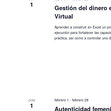
1
Gestión del dinero 
Virtual
Aprender a construir en Excel un pr
ejecución para fortalecer las capa
práctica, así como a controlar uno 
febrero 1
-
febrero 28
DOM
1
Autenticidad femeni