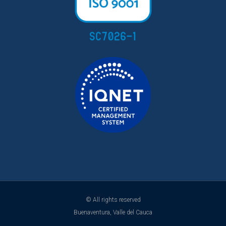
© All rights reserved
Buenaventura, Valle del Cauca