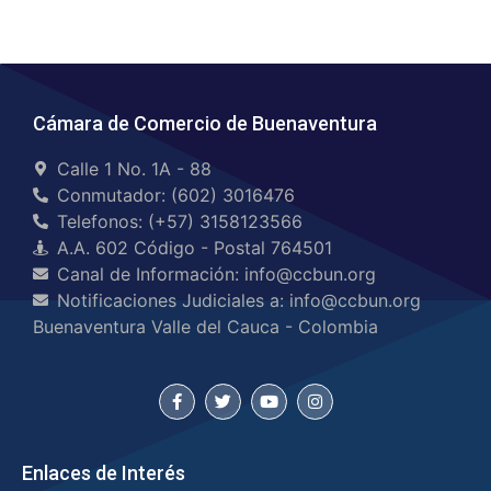
Cámara de Comercio de Buenaventura
Calle 1 No. 1A - 88
Conmutador: (602) 3016476
Telefonos: (+57) 3158123566
A.A. 602 Código - Postal 764501
Canal de Información: info@ccbun.org
Notificaciones Judiciales a: info@ccbun.org
Buenaventura Valle del Cauca - Colombia
Enlaces de Interés