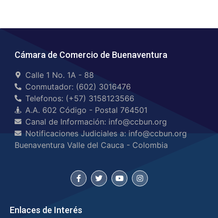
Cámara de Comercio de Buenaventura
Calle 1 No. 1A - 88
Conmutador: (602) 3016476
Telefonos: (+57) 3158123566
A.A. 602 Código - Postal 764501
Canal de Información: info@ccbun.org
Notificaciones Judiciales a: info@ccbun.org
Buenaventura Valle del Cauca - Colombia
Enlaces de Interés