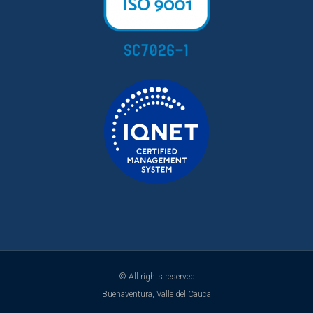
© All rights reserved
Buenaventura, Valle del Cauca