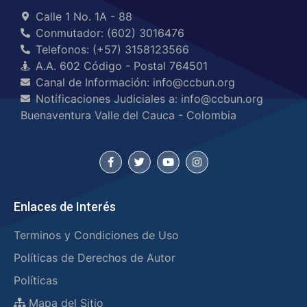
Calle 1 No. 1A - 88
Conmutador: (602) 3016476
Telefonos: (+57) 3158123566
A.A. 602 Código - Postal 764501
Canal de Información: info@ccbun.org
Notificaciones Judiciales a: info@ccbun.org
Buenaventura Valle del Cauca - Colombia
Enlaces de Interés
Terminos y Condiciones de Uso
Políticas de Derechos de Autor
Políticas
Mapa del Sitio