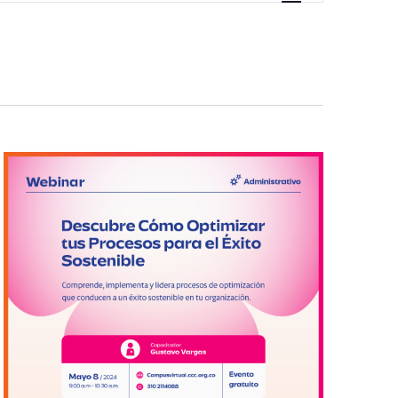
vistas
de
Evento