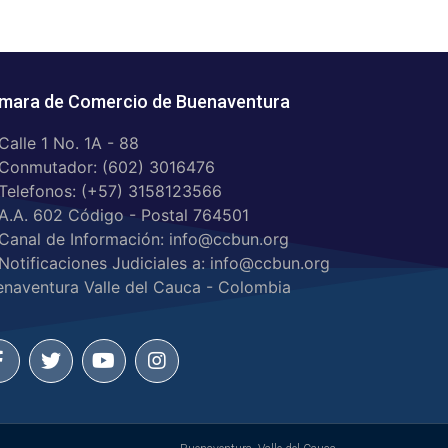
mara de Comercio de Buenaventura
Calle 1 No. 1A - 88
Conmutador: (602) 3016476
Telefonos: (+57) 3158123566
A.A. 602 Código - Postal 764501
Canal de Información: info@ccbun.org
Notificaciones Judiciales a: info@ccbun.org
enaventura Valle del Cauca - Colombia